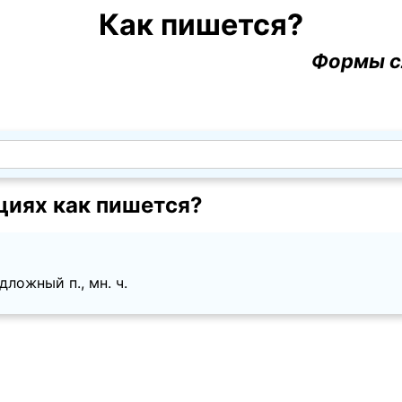
Как пишется?
Формы с
циях как пишется?
ложный п., мн. ч.