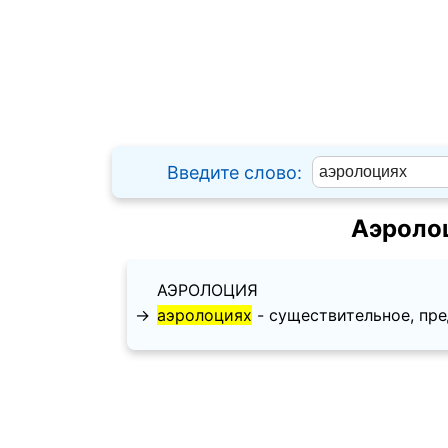
Введите слово:
Аэроло
АЭРОЛОЦИЯ
→
аэролоциях
- существительное, пред