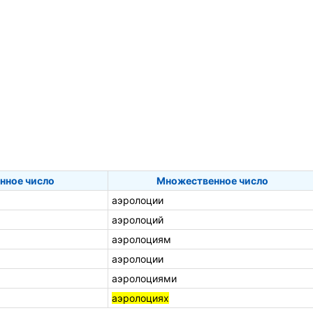
нное число
Множественное число
аэролоции
аэролоций
аэролоциям
аэролоции
аэролоциями
аэролоциях