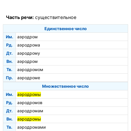
Часть речи:
существительное
Единственное число
Им.
аэродром
Рд.
аэродрома
Дт.
аэродрому
Вн.
аэродром
Тв.
аэродромом
Пр.
аэродроме
Множественное число
Им.
аэродромы
Рд.
аэродромов
Дт.
аэродромам
Вн.
аэродромы
Тв.
аэродромами