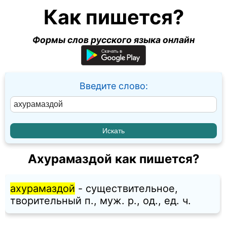
Как пишется?
Формы слов русского языка онлайн
Введите слово:
Ахурамаздой как пишется?
ахурамаздой
- существительное,
творительный п., муж. p., од., ед. ч.