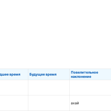
Повелительное
дшее время
Будущее время
наклонение
ахай