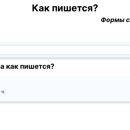
Как пишется?
Формы с
а как пишется?
 ч.