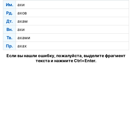
Им.
ахи
Рд.
ахов
Дт.
ахам
Вн.
ахи
Тв.
ахами
Пр.
ахах
Если вы нашли ошибку, пожалуйста, выделите фрагмент
текста и нажмите Ctrl+Enter.