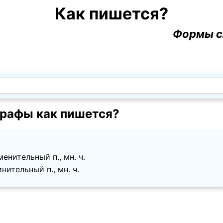
Как пишется?
Формы с
рафы как пишется?
енительный п., мн. ч.
нительный п., мн. ч.