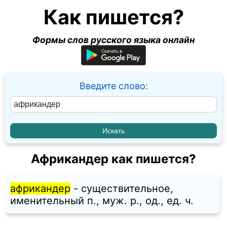
Как пишется?
Формы слов русского языка онлайн
Введите слово:
Африкандер как пишется?
африкандер
- существительное,
именительный п., муж. p., од., ед. ч.