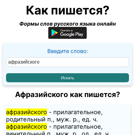
Как пишется?
Формы слов русского языка онлайн
Введите слово:
Афразийского как пишется?
афразийского
- прилагательное,
родительный п., муж. p., ед. ч.
афразийского
- прилагательное,
винительный п., муж. p., од., ед. ч.