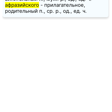
афразийского
- прилагательное,
родительный п., ср. p., од., ед. ч.