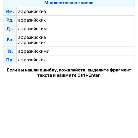
Множественное число
Им.
афразийские
Рд.
афразийских
Дт.
афразийским
афразийские
Вн.
афразийских
Тв.
афразийскими
Пр.
афразийских
Если вы нашли ошибку, пожалуйста, выделите фрагмент
текста и нажмите Ctrl+Enter.