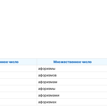
нное число
Множественное число
афоризмы
афоризмов
афоризмам
афоризмы
афоризмами
афоризмах