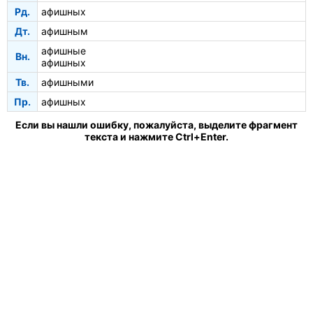
Рд.
афишных
Дт.
афишным
афишные
Вн.
афишных
Тв.
афишными
Пр.
афишных
Если вы нашли ошибку, пожалуйста, выделите фрагмент
текста и нажмите Ctrl+Enter.