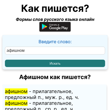
Как пишется?
Формы слов русского языка онлайн
Введите слово:
Афишном как пишется?
афишном
- прилагательное,
предложный п., муж. p., ед. ч.
афишном
- прилагательное,
предложный п., ср. p., ед. ч.