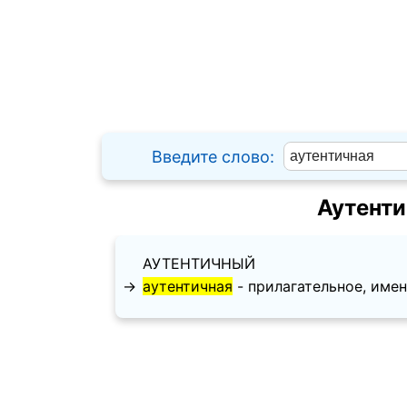
Введите слово:
Аутенти
АУТЕНТИЧНЫЙ
→
аутентичная
- прилагательное, именит