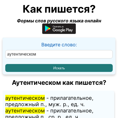
Как пишется?
Формы слов русского языка онлайн
Введите слово:
Аутентическом как пишется?
аутентическом
- прилагательное,
предложный п., муж. p., ед. ч.
аутентическом
- прилагательное,
предложный п., ср. p., ед. ч.