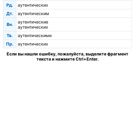
Рд.
аутентических
Дт.
аутентическим
аутентические
Вн.
аутентических
Тв.
аутентическими
Пр.
аутентических
Если вы нашли ошибку, пожалуйста, выделите фрагмент
текста и нажмите Ctrl+Enter.