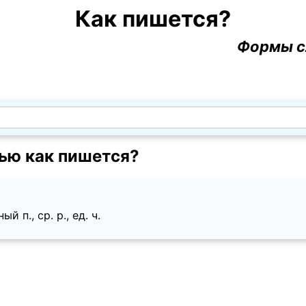
Как пишется?
Формы с
ью как пишется?
 п., ср. p., ед. ч.