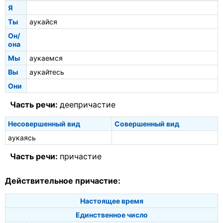
Я
Ты
аукайся
Он/
она
Мы
аукаемся
Вы
аукайтесь
Они
Часть речи:
деепричастие
Несовершенный вид
Совершенный вид
аукаясь
Часть речи:
причастие
Действительное причастие:
Настоящее время
Единственное число