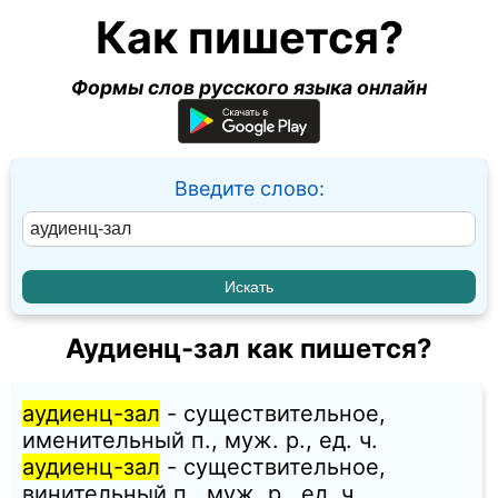
Как пишется?
Формы слов русского языка онлайн
Введите слово:
Аудиенц-зал как пишется?
аудиенц-зал
- существительное,
именительный п., муж. p., ед. ч.
аудиенц-зал
- существительное,
винительный п., муж. p., ед. ч.