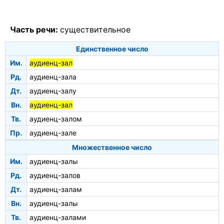
Часть речи:
существительное
Единственное число
Им.
аудиенц-зал
Рд.
аудиенц-зала
Дт.
аудиенц-залу
Вн.
аудиенц-зал
Тв.
аудиенц-залом
Пр.
аудиенц-зале
Множественное число
Им.
аудиенц-залы
Рд.
аудиенц-залов
Дт.
аудиенц-залам
Вн.
аудиенц-залы
Тв.
аудиенц-залами