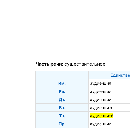
Часть речи:
существительное
Единстве
Им.
аудиенция
Рд.
аудиенции
Дт.
аудиенции
Вн.
аудиенцию
Тв.
аудиенцией
Пр.
аудиенции