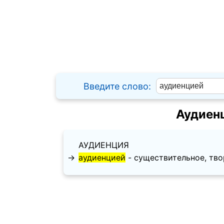
Введите слово:
Аудиен
АУДИЕНЦИЯ
→
аудиенцией
- существительное, твори