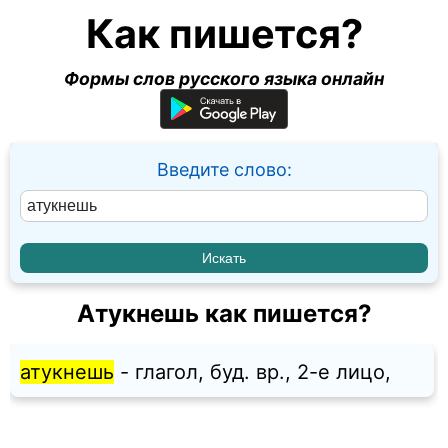
Как пишется?
Формы слов русского языка онлайн
Введите слово:
Атукнешь как пишется?
атукнешь
- глагол, буд. вр., 2-е лицо,