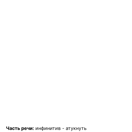
Часть речи:
инфинитив -
атукнуть