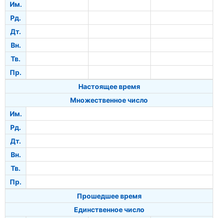
Им.
Рд.
Дт.
Вн.
Тв.
Пр.
Настоящее время
Множественное число
Им.
Рд.
Дт.
Вн.
Тв.
Пр.
Прошедшее время
Единственное число