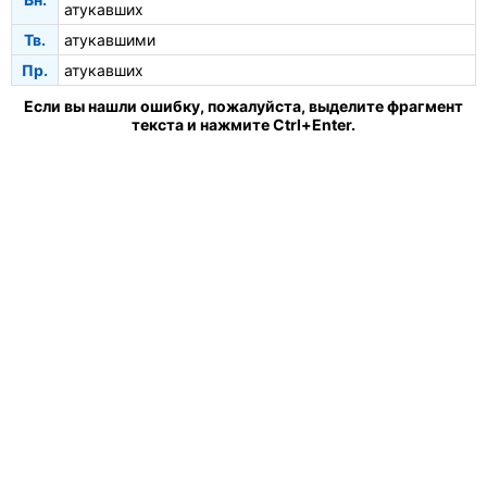
атукавших
Тв.
атукавшими
Пр.
атукавших
Если вы нашли ошибку, пожалуйста, выделите фрагмент
текста и нажмите Ctrl+Enter.