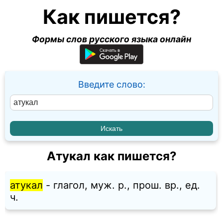
Как пишется?
Формы слов русского языка онлайн
Введите слово:
Атукал как пишется?
атукал
- глагол, муж. p., прош. вр., ед.
ч.