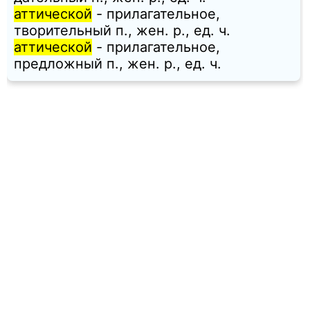
аттической
- прилагательное,
творительный п., жен. p., ед. ч.
аттической
- прилагательное,
предложный п., жен. p., ед. ч.