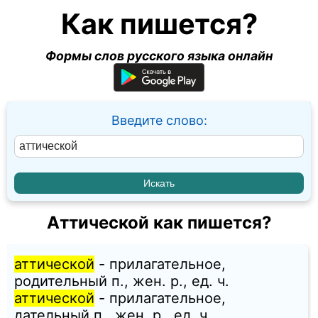
Как пишется?
Формы слов русского языка онлайн
Введите слово:
Аттической как пишется?
аттической
- прилагательное,
родительный п., жен. p., ед. ч.
аттической
- прилагательное,
дательный п., жен. p., ед. ч.