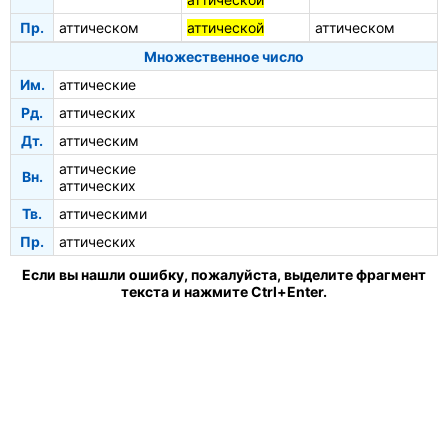
Пр.
аттическом
аттической
аттическом
Множественное число
Им.
аттические
Рд.
аттических
Дт.
аттическим
аттические
Вн.
аттических
Тв.
аттическими
Пр.
аттических
Если вы нашли ошибку, пожалуйста, выделите фрагмент
текста и нажмите Ctrl+Enter.