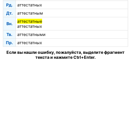
Рд.
аттестатных
Дт.
аттестатным
аттестатные
Вн.
аттестатных
Тв.
аттестатными
Пр.
аттестатных
Если вы нашли ошибку, пожалуйста, выделите фрагмент
текста и нажмите Ctrl+Enter.