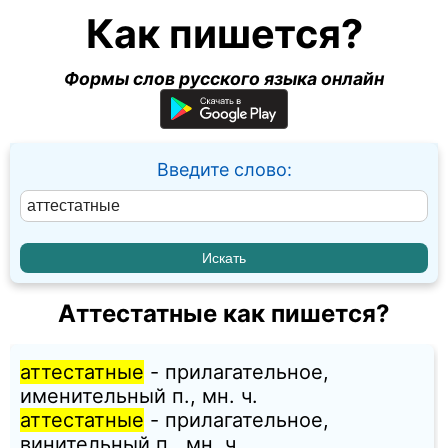
Как пишется?
Формы слов русского языка онлайн
Введите слово:
Аттестатные как пишется?
аттестатные
- прилагательное,
именительный п., мн. ч.
аттестатные
- прилагательное,
винительный п., мн. ч.