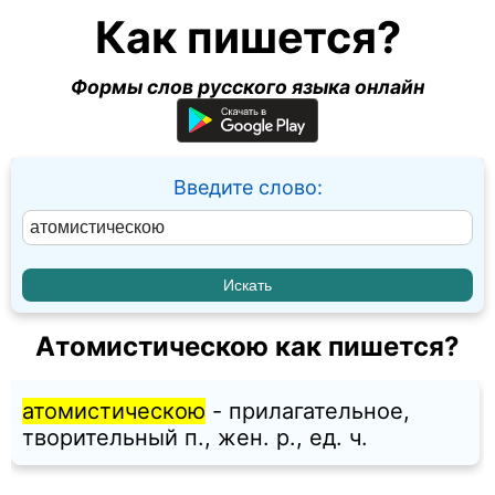
Как пишется?
Формы слов русского языка онлайн
Введите слово:
Атомистическою как пишется?
атомистическою
- прилагательное,
творительный п., жен. p., ед. ч.