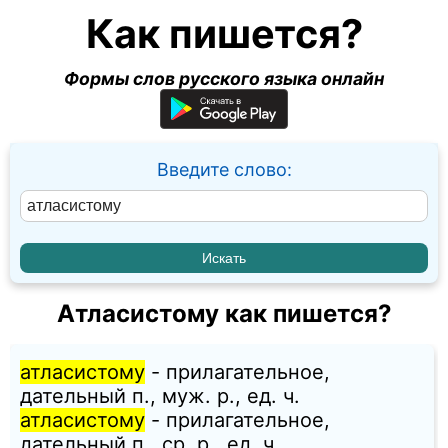
Как пишется?
Формы слов русского языка онлайн
Введите слово:
Атласистому как пишется?
атласистому
- прилагательное,
дательный п., муж. p., ед. ч.
атласистому
- прилагательное,
дательный п., ср. p., ед. ч.