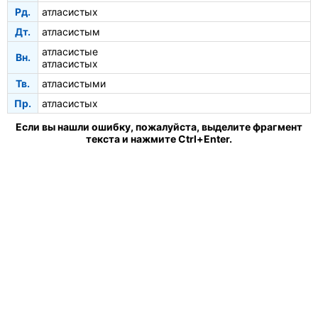
Рд.
атласистых
Дт.
атласистым
атласистые
Вн.
атласистых
Тв.
атласистыми
Пр.
атласистых
Если вы нашли ошибку, пожалуйста, выделите фрагмент
текста и нажмите Ctrl+Enter.