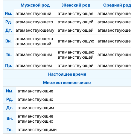
Мужской род
Женский род
Средний род
Им.
атаманствующий
атаманствующая
атаманствующее
Рд.
атаманствующего
атаманствующей
атаманствующег
Дт.
атаманствующему
атаманствующей
атаманствующем
атаманствующего
Вн.
атаманствующую
атаманствующее
атаманствующий
атаманствующею
Тв.
атаманствующим
атаманствующим
атаманствующей
Пр.
атаманствующем
атаманствующей
атаманствующем
Настоящее время
Множественное число
Им.
атаманствующие
Рд.
атаманствующих
Дт.
атаманствующим
атаманствующие
Вн.
атаманствующих
Тв.
атаманствующими