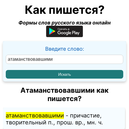
Как пишется?
Формы слов русского языка онлайн
Введите слово:
Атаманствовавшими как
пишется?
атаманствовавшими
- причастие,
творительный п., прош. вр., мн. ч.