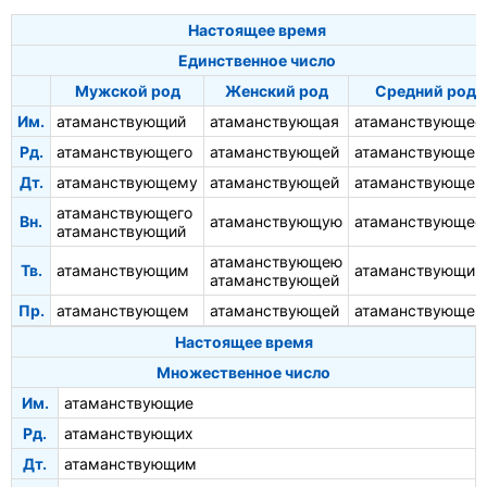
Настоящее время
Единственное число
Мужской род
Женский род
Средний род
Им.
атаманствующий
атаманствующая
атаманствующее
Рд.
атаманствующего
атаманствующей
атаманствующег
Дт.
атаманствующему
атаманствующей
атаманствующем
атаманствующего
Вн.
атаманствующую
атаманствующее
атаманствующий
атаманствующею
Тв.
атаманствующим
атаманствующим
атаманствующей
Пр.
атаманствующем
атаманствующей
атаманствующем
Настоящее время
Множественное число
Им.
атаманствующие
Рд.
атаманствующих
Дт.
атаманствующим