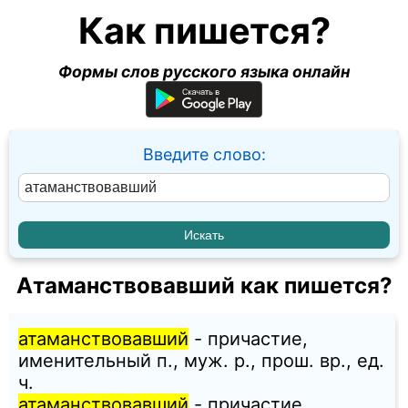
Как пишется?
Формы слов русского языка онлайн
Введите слово:
Атаманствовавший как пишется?
атаманствовавший
- причастие,
именительный п., муж. p., прош. вр., ед.
ч.
атаманствовавший
- причастие,