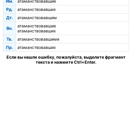
Им.
атаманствовавшие
Рд.
атаманствовавших
Дт.
атаманствовавшим
атаманствовавшие
Вн.
атаманствовавших
Тв.
атаманствовавшими
Пр.
атаманствовавших
Если вы нашли ошибку, пожалуйста, выделите фрагмент
текста и нажмите Ctrl+Enter.