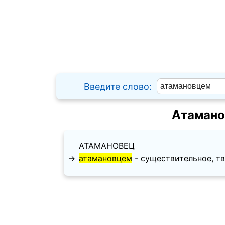
Введите слово:
Атамано
АТАМАНОВЕЦ
→
атамановцем
- существительное, твор