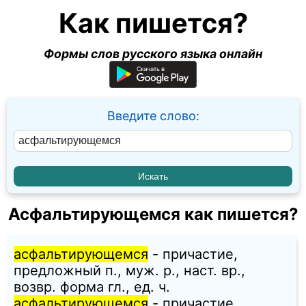
Как пишется?
Формы слов русского языка онлайн
Введите слово:
Асфальтирующемся как пишется?
асфальтирующемся
- причастие,
предложный п., муж. p., наст. вр.,
возвр. форма гл., ед. ч.
асфальтирующемся
- причастие,