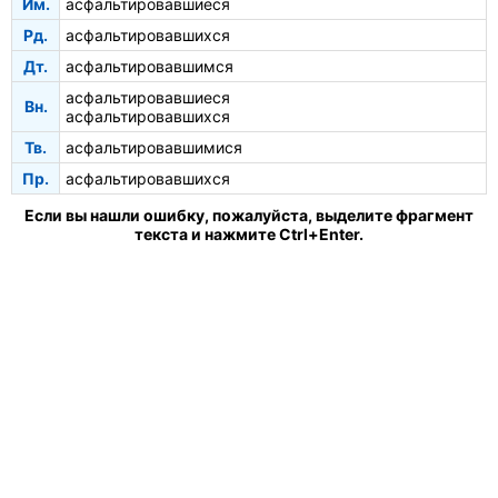
Им.
асфальтировавшиеся
Рд.
асфальтировавшихся
Дт.
асфальтировавшимся
асфальтировавшиеся
Вн.
асфальтировавшихся
Тв.
асфальтировавшимися
Пр.
асфальтировавшихся
Если вы нашли ошибку, пожалуйста, выделите фрагмент
текста и нажмите Ctrl+Enter.