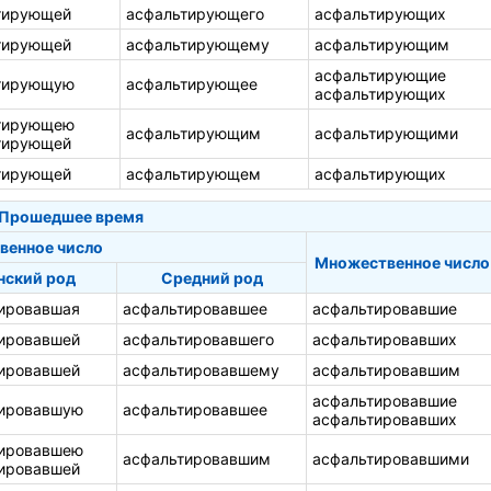
тирующей
асфальтирующего
асфальтирующих
тирующей
асфальтирующему
асфальтирующим
асфальтирующие
тирующую
асфальтирующее
асфальтирующих
тирующею
асфальтирующим
асфальтирующими
тирующей
тирующей
асфальтирующем
асфальтирующих
Прошедшее время
венное число
Множественное число
ский род
Средний род
ировавшая
асфальтировавшее
асфальтировавшие
ировавшей
асфальтировавшего
асфальтировавших
ировавшей
асфальтировавшему
асфальтировавшим
асфальтировавшие
тировавшую
асфальтировавшее
асфальтировавших
тировавшею
асфальтировавшим
асфальтировавшими
ировавшей