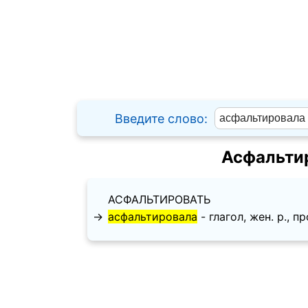
Введите слово:
Асфальти
АСФАЛЬТИРОВАТЬ
→
асфальтировала
- глагол, жен. p., про