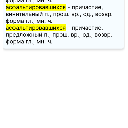
форма гл., мн. ч.
асфальтировавшихся
- причастие,
винительный п., прош. вр., од., возвр.
форма гл., мн. ч.
асфальтировавшихся
- причастие,
предложный п., прош. вр., од., возвр.
форма гл., мн. ч.