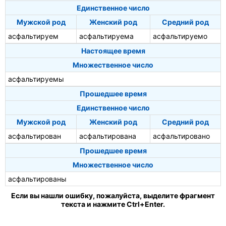
Единственное число
Мужской род
Женский род
Средний род
асфальтируем
асфальтируема
асфальтируемо
Настоящее время
Множественное число
асфальтируемы
Прошедшее время
Единственное число
Мужской род
Женский род
Средний род
асфальтирован
асфальтирована
асфальтировано
Прошедшее время
Множественное число
асфальтированы
Если вы нашли ошибку, пожалуйста, выделите фрагмент
текста и нажмите Ctrl+Enter.