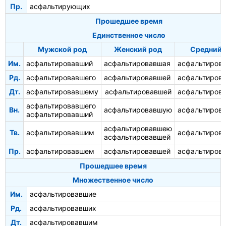
Пр.
асфальтирующих
Прошедшее время
Единственное число
Мужской род
Женский род
Средний 
Им.
асфальтировавший
асфальтировавшая
асфальтиров
Рд.
асфальтировавшего
асфальтировавшей
асфальтиров
Дт.
асфальтировавшему
асфальтировавшей
асфальтиров
асфальтировавшего
Вн.
асфальтировавшую
асфальтиров
асфальтировавший
асфальтировавшею
Тв.
асфальтировавшим
асфальтиров
асфальтировавшей
Пр.
асфальтировавшем
асфальтировавшей
асфальтиров
Прошедшее время
Множественное число
Им.
асфальтировавшие
Рд.
асфальтировавших
Дт.
асфальтировавшим