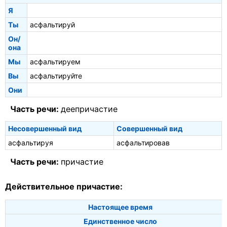
Я
Ты
асфальтируй
Он/
она
Мы
асфальтируем
Вы
асфальтируйте
Они
Часть речи:
деепричастие
Несовершенный вид
Совершенный вид
асфальтируя
асфальтировав
Часть речи:
причастие
Действительное причастие:
Настоящее время
Единственное число