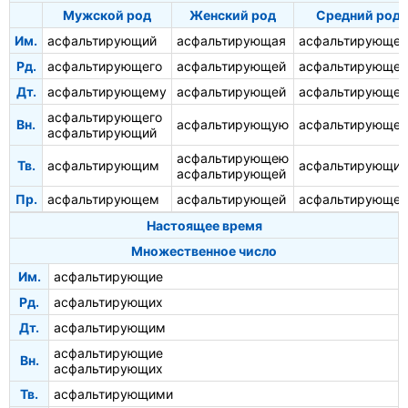
Мужской род
Женский род
Средний род
Им.
асфальтирующий
асфальтирующая
асфальтирующее
Рд.
асфальтирующего
асфальтирующей
асфальтирующег
Дт.
асфальтирующему
асфальтирующей
асфальтирующе
асфальтирующего
Вн.
асфальтирующую
асфальтирующее
асфальтирующий
асфальтирующею
Тв.
асфальтирующим
асфальтирующи
асфальтирующей
Пр.
асфальтирующем
асфальтирующей
асфальтирующе
Настоящее время
Множественное число
Им.
асфальтирующие
Рд.
асфальтирующих
Дт.
асфальтирующим
асфальтирующие
Вн.
асфальтирующих
Тв.
асфальтирующими