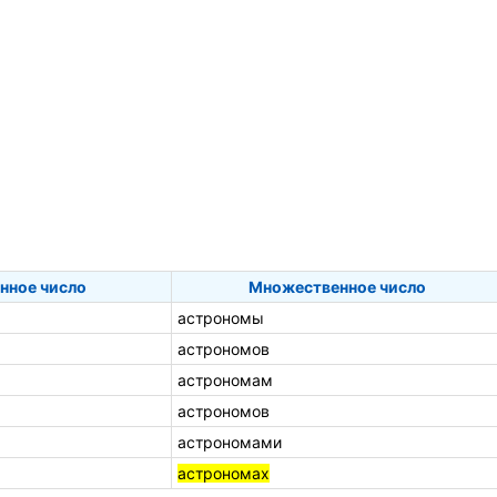
нное число
Множественное число
астрономы
астрономов
астрономам
астрономов
астрономами
астрономах