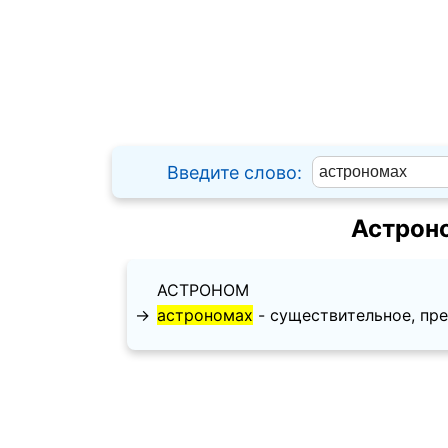
Введите слово:
Астрон
АСТРОНОМ
→
астрономах
- существительное, пред