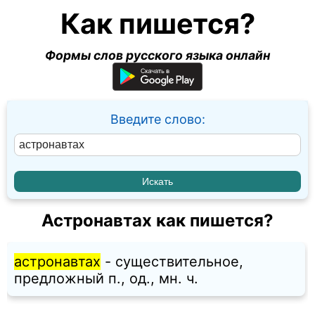
Как пишется?
Формы слов русского языка онлайн
Введите слово:
Астронавтах как пишется?
астронавтах
- существительное,
предложный п., од., мн. ч.