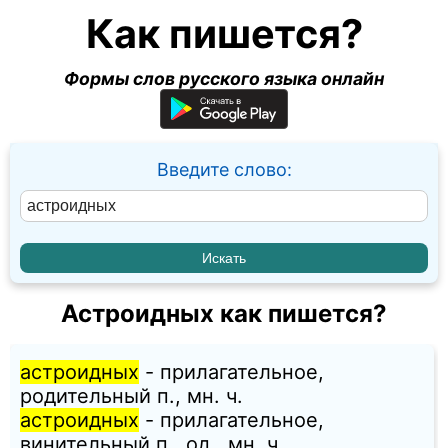
Как пишется?
Формы слов русского языка онлайн
Введите слово:
Астроидных как пишется?
астроидных
- прилагательное,
родительный п., мн. ч.
астроидных
- прилагательное,
винительный п., од., мн. ч.