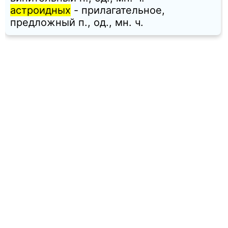
астроидных
- прилагательное,
предложный п., од., мн. ч.