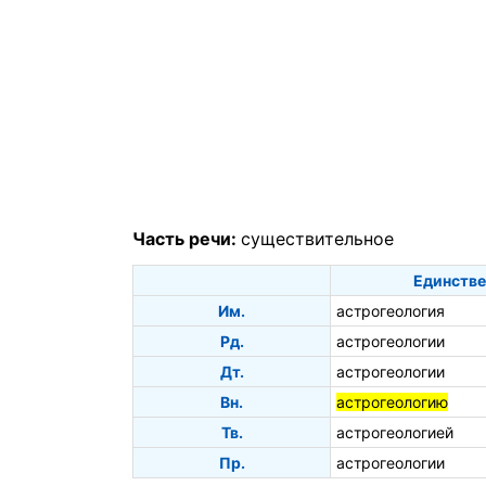
Часть речи:
существительное
Единстве
Им.
астрогеология
Рд.
астрогеологии
Дт.
астрогеологии
Вн.
астрогеологию
Тв.
астрогеологией
Пр.
астрогеологии