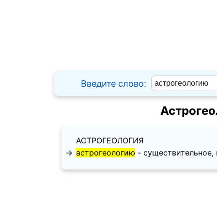
Введите слово:
Астрогео
АСТРОГЕОЛОГИЯ
→
астрогеологию
- существительное, ви