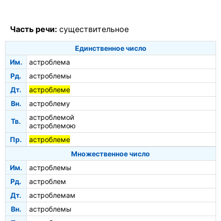
Часть речи:
существительное
Единственное число
Им.
астроблема
Рд.
астроблемы
Дт.
астроблеме
Вн.
астроблему
астроблемой
Тв.
астроблемою
Пр.
астроблеме
Множественное число
Им.
астроблемы
Рд.
астроблем
Дт.
астроблемам
Вн.
астроблемы