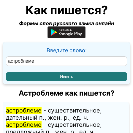
Как пишется?
Формы слов русского языка онлайн
Введите слово:
Астроблеме как пишется?
астроблеме
- существительное,
дательный п., жен. p., ед. ч.
астроблеме
- существительное,
предложный п., жен. p., ед. ч.