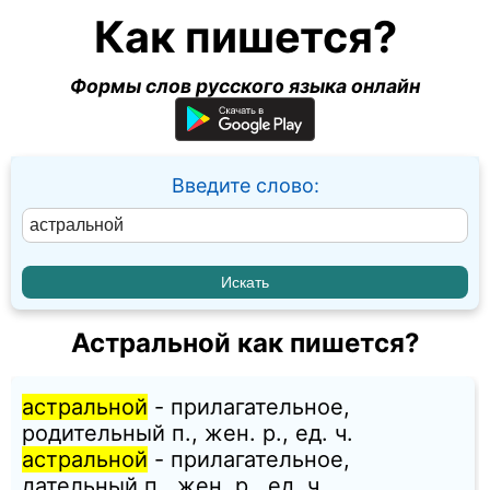
Как пишется?
Формы слов русского языка онлайн
Введите слово:
Астральной как пишется?
астральной
- прилагательное,
родительный п., жен. p., ед. ч.
астральной
- прилагательное,
дательный п., жен. p., ед. ч.