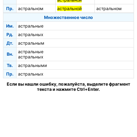
Пр.
астральном
астральной
астральном
Множественное число
Им.
астральные
Рд.
астральных
Дт.
астральным
астральные
Вн.
астральных
Тв.
астральными
Пр.
астральных
Если вы нашли ошибку, пожалуйста, выделите фрагмент
текста и нажмите Ctrl+Enter.