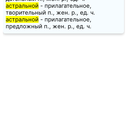
астральной
- прилагательное,
творительный п., жен. p., ед. ч.
астральной
- прилагательное,
предложный п., жен. p., ед. ч.