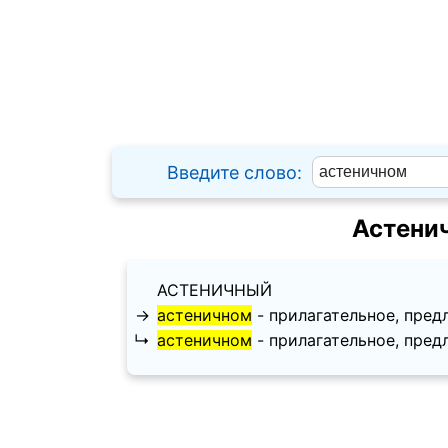
Введите слово:
Астени
АСТЕНИЧНЫЙ
→
астеничном
- прилагательное, предло
↳
астеничном
- прилагательное, предло