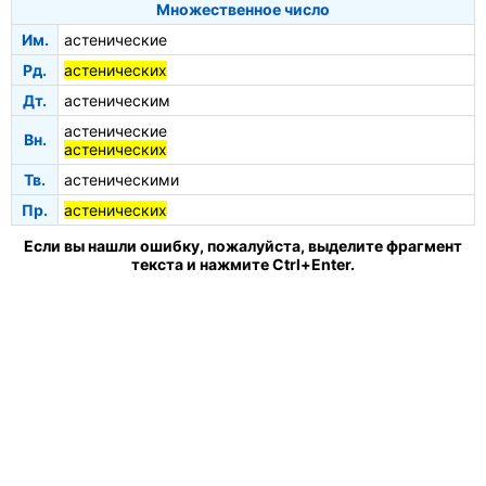
Множественное число
Им.
астенические
Рд.
астенических
Дт.
астеническим
астенические
Вн.
астенических
Тв.
астеническими
Пр.
астенических
Если вы нашли ошибку, пожалуйста, выделите фрагмент
текста и нажмите Ctrl+Enter.