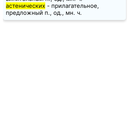
астенических
- прилагательное,
предложный п., од., мн. ч.