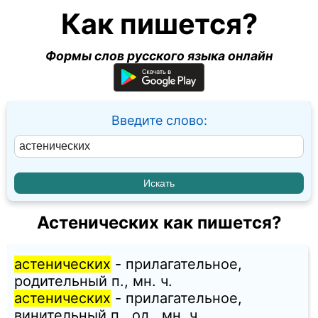
Как пишется?
Формы слов русского языка онлайн
Введите слово:
Астенических как пишется?
астенических
- прилагательное,
родительный п., мн. ч.
астенических
- прилагательное,
винительный п., од., мн. ч.