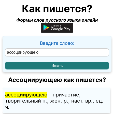
Как пишется?
Формы слов русского языка онлайн
Введите слово:
Ассоциирующею как пишется?
ассоциирующею
- причастие,
творительный п., жен. p., наст. вр., ед.
ч.