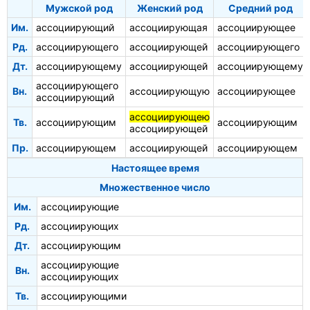
Мужской род
Женский род
Средний род
Им.
ассоциирующий
ассоциирующая
ассоциирующее
Рд.
ассоциирующего
ассоциирующей
ассоциирующего
Дт.
ассоциирующему
ассоциирующей
ассоциирующему
ассоциирующего
Вн.
ассоциирующую
ассоциирующее
ассоциирующий
ассоциирующею
Тв.
ассоциирующим
ассоциирующим
ассоциирующей
Пр.
ассоциирующем
ассоциирующей
ассоциирующем
Настоящее время
Множественное число
Им.
ассоциирующие
Рд.
ассоциирующих
Дт.
ассоциирующим
ассоциирующие
Вн.
ассоциирующих
Тв.
ассоциирующими