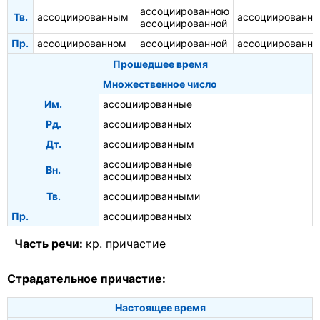
ассоциированною
Тв.
ассоциированным
ассоциированн
ассоциированной
Пр.
ассоциированном
ассоциированной
ассоциированн
Прошедшее время
Множественное число
Им.
ассоциированные
Рд.
ассоциированных
Дт.
ассоциированным
ассоциированные
Вн.
ассоциированных
Тв.
ассоциированными
Пр.
ассоциированных
Часть речи:
кр. причастие
Страдательное причастие:
Настоящее время