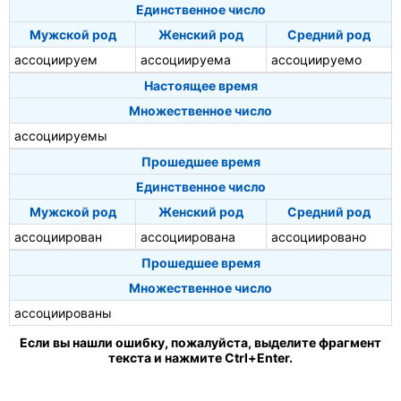
Единственное число
Мужской род
Женский род
Средний род
ассоциируем
ассоциируема
ассоциируемо
Настоящее время
Множественное число
ассоциируемы
Прошедшее время
Единственное число
Мужской род
Женский род
Средний род
ассоциирован
ассоциирована
ассоциировано
Прошедшее время
Множественное число
ассоциированы
Если вы нашли ошибку, пожалуйста, выделите фрагмент
текста и нажмите Ctrl+Enter.