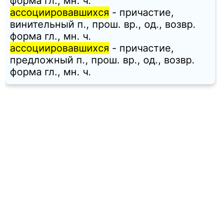
форма гл., мн. ч.
ассоциировавшихся
- причастие,
винительный п., прош. вр., од., возвр.
форма гл., мн. ч.
ассоциировавшихся
- причастие,
предложный п., прош. вр., од., возвр.
форма гл., мн. ч.