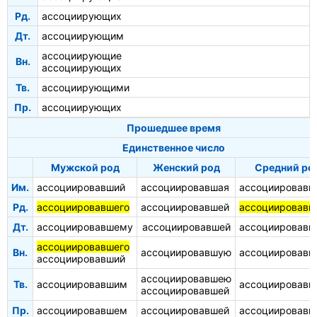
Рд.
ассоциирующих
Дт.
ассоциирующим
ассоциирующие
Вн.
ассоциирующих
Тв.
ассоциирующими
Пр.
ассоциирующих
Прошедшее время
Единственное число
Мужской род
Женский род
Средний ро
Им.
ассоциировавший
ассоциировавшая
ассоциировавш
Рд.
ассоциировавшего
ассоциировавшей
ассоциировавш
Дт.
ассоциировавшему
ассоциировавшей
ассоциировав
ассоциировавшего
Вн.
ассоциировавшую
ассоциировавш
ассоциировавший
ассоциировавшею
Тв.
ассоциировавшим
ассоциировав
ассоциировавшей
Пр.
ассоциировавшем
ассоциировавшей
ассоциировав