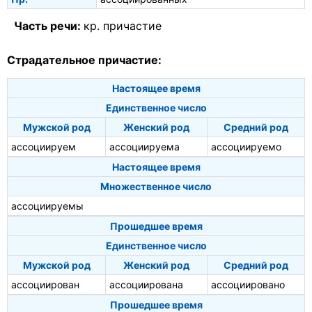
Часть речи:
кр. причастие
Страдательное причастие:
Настоящее время
Единственное число
Мужской род
Женский род
Средний род
ассоциируем
ассоциируема
ассоциируемо
Настоящее время
Множественное число
ассоциируемы
Прошедшее время
Единственное число
Мужской род
Женский род
Средний род
ассоциирован
ассоциирована
ассоциировано
Прошедшее время