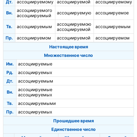
Дт.
ассоциируемому
ассоциируемой
ассоциируемому
ассоциируемого
Вн.
ассоциируемую
ассоциируемое
ассоциируемый
ассоциируемою
Тв.
ассоциируемым
ассоциируемым
ассоциируемой
Пр.
ассоциируемом
ассоциируемой
ассоциируемом
Настоящее время
Множественное число
Им.
ассоциируемые
Рд.
ассоциируемых
Дт.
ассоциируемым
ассоциируемые
Вн.
ассоциируемых
Тв.
ассоциируемыми
Пр.
ассоциируемых
Прошедшее время
Единственное число