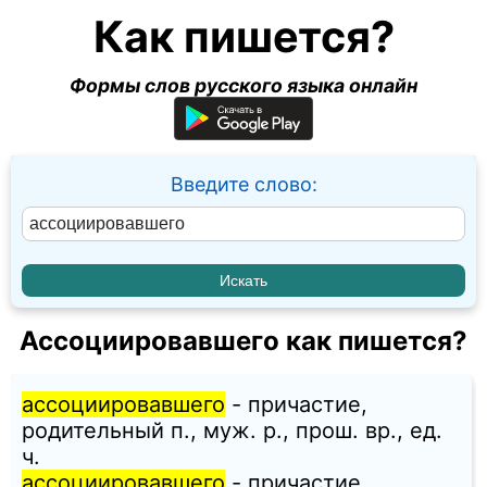
Как пишется?
Формы слов русского языка онлайн
Введите слово:
Ассоциировавшего как пишется?
ассоциировавшего
- причастие,
родительный п., муж. p., прош. вр., ед.
ч.
ассоциировавшего
- причастие,