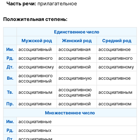
Часть речи:
прилагательное
Положительная степень:
Единственное число
Мужской род
Женский род
Средний род
Им.
ассоциативный
ассоциативная
ассоциативное
Рд.
ассоциативного
ассоциативной
ассоциативного
Дт.
ассоциативному
ассоциативной
ассоциативному
ассоциативного
Вн.
ассоциативную
ассоциативное
ассоциативный
ассоциативною
Тв.
ассоциативным
ассоциативным
ассоциативной
Пр.
ассоциативном
ассоциативной
ассоциативном
Множественное число
Им.
ассоциативные
Рд.
ассоциативных
Дт.
ассоциативным