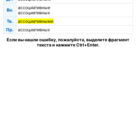
ассоциативные
Вн.
ассоциативных
Тв.
ассоциативными
Пр.
ассоциативных
Если вы нашли ошибку, пожалуйста, выделите фрагмент
текста и нажмите Ctrl+Enter.