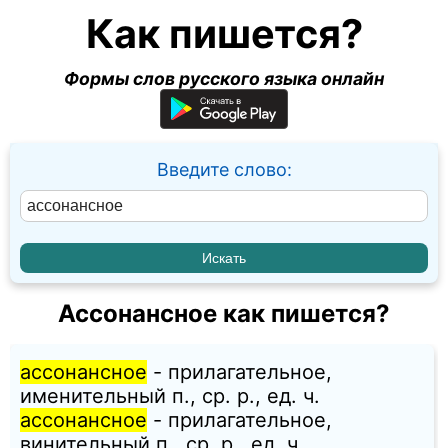
Как пишется?
Формы слов русского языка онлайн
Введите слово:
Ассонансное как пишется?
ассонансное
- прилагательное,
именительный п., ср. p., ед. ч.
ассонансное
- прилагательное,
винительный п., ср. p., ед. ч.