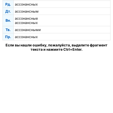
Рд.
ассонансных
Дт.
ассонансным
ассонансные
Вн.
ассонансных
Тв.
ассонансными
Пр.
ассонансных
Если вы нашли ошибку, пожалуйста, выделите фрагмент
текста и нажмите Ctrl+Enter.