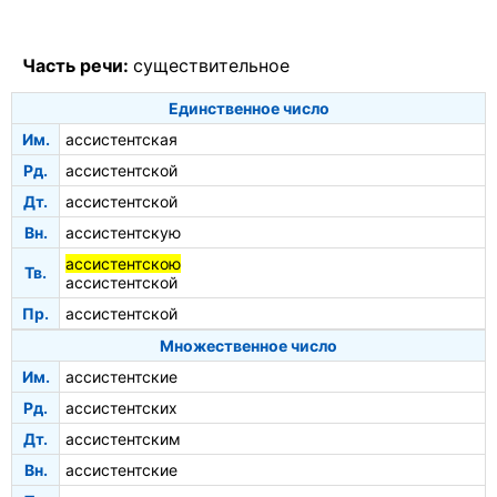
Часть речи:
существительное
Единственное число
Им.
ассистентская
Рд.
ассистентской
Дт.
ассистентской
Вн.
ассистентскую
ассистентскою
Тв.
ассистентской
Пр.
ассистентской
Множественное число
Им.
ассистентские
Рд.
ассистентских
Дт.
ассистентским
Вн.
ассистентские