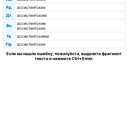
Рд.
ассистентских
Дт.
ассистентским
ассистентские
Вн.
ассистентских
Тв.
ассистентскими
Пр.
ассистентских
Если вы нашли ошибку, пожалуйста, выделите фрагмент
текста и нажмите Ctrl+Enter.