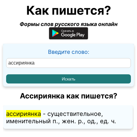
Как пишется?
Формы слов русского языка онлайн
Введите слово:
Ассириянка как пишется?
ассириянка
- существительное,
именительный п., жен. p., од., ед. ч.