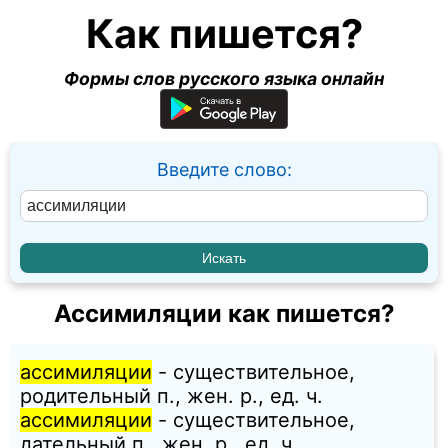
Как пишется?
Формы слов русского языка онлайн
Введите слово:
Ассимиляции как пишется?
ассимиляции
- существительное,
родительный п., жен. p., ед. ч.
ассимиляции
- существительное,
дательный п., жен. p., ед. ч.