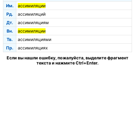
Им.
ассимиляции
Рд.
ассимиляций
Дт.
ассимиляциям
Вн.
ассимиляции
Тв.
ассимиляциями
Пр.
ассимиляциях
Если вы нашли ошибку, пожалуйста, выделите фрагмент
текста и нажмите Ctrl+Enter.