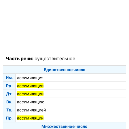
Часть речи:
существительное
Единственное число
Им.
ассимиляция
Рд.
ассимиляции
Дт.
ассимиляции
Вн.
ассимиляцию
Тв.
ассимиляцией
Пр.
ассимиляции
Множественное число