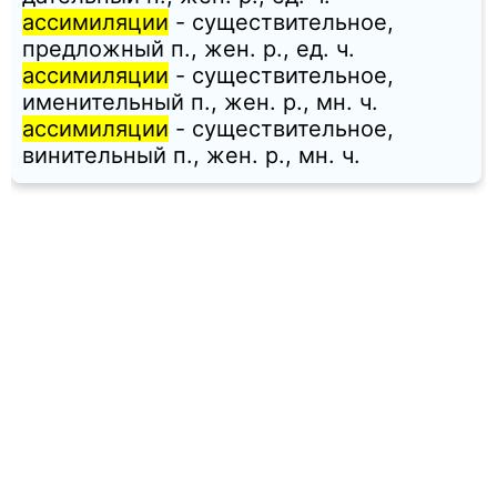
ассимиляции
- существительное,
предложный п., жен. p., ед. ч.
ассимиляции
- существительное,
именительный п., жен. p., мн. ч.
ассимиляции
- существительное,
винительный п., жен. p., мн. ч.