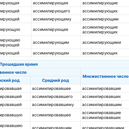
лирующая
ассимилирующее
ассимилирующие
лирующей
ассимилирующего
ассимилирующих
лирующей
ассимилирующему
ассимилирующим
ассимилирующие
лирующую
ассимилирующее
ассимилирующих
лирующею
ассимилирующим
ассимилирующими
лирующей
лирующей
ассимилирующем
ассимилирующих
Прошедшее время
венное число
Множественное число
ский род
Средний род
ировавшая
ассимилировавшее
ассимилировавшие
ировавшей
ассимилировавшего
ассимилировавших
ировавшей
ассимилировавшему
ассимилировавшим
ассимилировавшие
лировавшую
ассимилировавшее
ассимилировавших
лировавшею
ассимилировавшим
ассимилировавшими