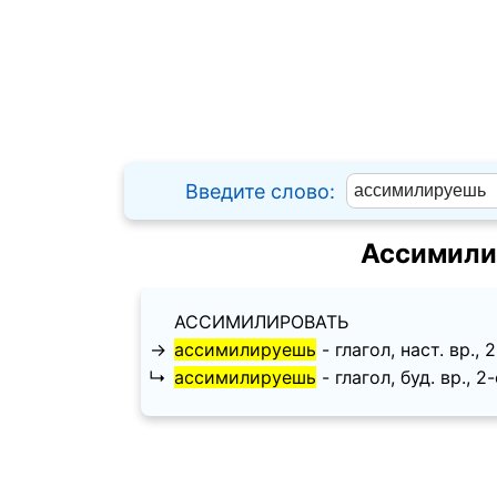
Введите слово:
Ассимили
АССИМИЛИРОВАТЬ
→
ассимилируешь
- глагол, наст. вр., 
↳
ассимилируешь
- глагол, буд. вр., 2