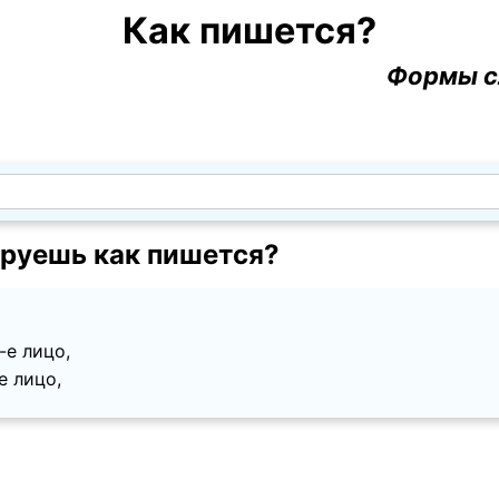
Как пишется?
Формы с
руешь как пишется?
2-е лицо,
-е лицо,