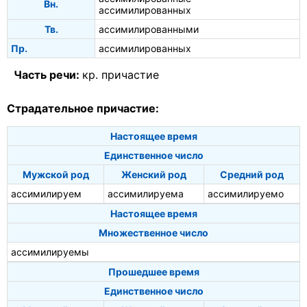
Вн.
ассимилированных
Тв.
ассимилированными
Пр.
ассимилированных
Часть речи:
кр. причастие
Страдательное причастие:
Настоящее время
Единственное число
Мужской род
Женский род
Средний род
ассимилируем
ассимилируема
ассимилируемо
Настоящее время
Множественное число
ассимилируемы
Прошедшее время
Единственное число