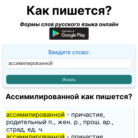
Как пишется?
Формы слов русского языка онлайн
Введите слово:
Ассимилированной как пишется?
ассимилированной
- причастие,
родительный п., жен. p., прош. вр.,
страд, ед. ч.
ассимилированной
- причастие,