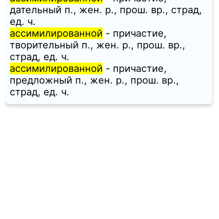
дательный п., жен. p., прош. вр., страд,
ед. ч.
ассимилированной
- причастие,
творительный п., жен. p., прош. вр.,
страд, ед. ч.
ассимилированной
- причастие,
предложный п., жен. p., прош. вр.,
страд, ед. ч.