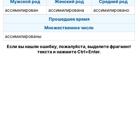
Мужской род
Женский род
Средний род
ассимилирован
ассимилирована
ассимилировано
Прошедшее время
Множественное число
ассимилированы
Если вы нашли ошибку, пожалуйста, выделите фрагмент
текста и нажмите Ctrl+Enter.