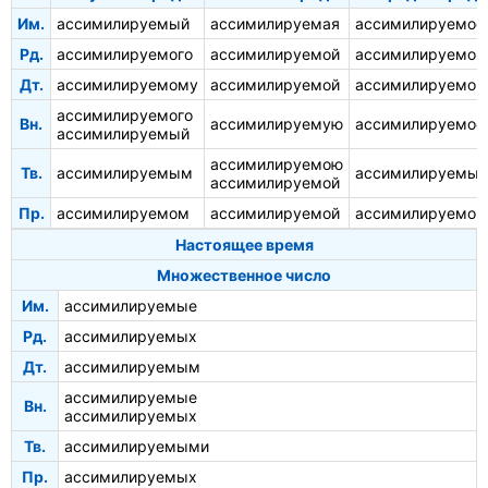
Им.
ассимилируемый
ассимилируемая
ассимилируемое
Рд.
ассимилируемого
ассимилируемой
ассимилируемог
Дт.
ассимилируемому
ассимилируемой
ассимилируемом
ассимилируемого
Вн.
ассимилируемую
ассимилируемое
ассимилируемый
ассимилируемою
Тв.
ассимилируемым
ассимилируемы
ассимилируемой
Пр.
ассимилируемом
ассимилируемой
ассимилируемом
Настоящее время
Множественное число
Им.
ассимилируемые
Рд.
ассимилируемых
Дт.
ассимилируемым
ассимилируемые
Вн.
ассимилируемых
Тв.
ассимилируемыми
Пр.
ассимилируемых