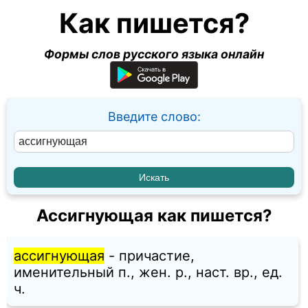
Как пишется?
Формы слов русского языка онлайн
Введите слово:
Ассигнующая как пишется?
ассигнующая
- причастие,
именительный п., жен. p., наст. вр., ед.
ч.