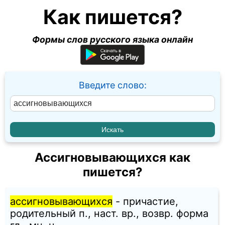
Как пишется?
Формы слов русского языка онлайн
Введите слово:
Ассигновывающихся как
пишется?
ассигновывающихся
- причастие,
родительный п., наст. вр., возвр. форма