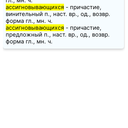
гл., мн. ч.
ассигновывающихся
- причастие,
винительный п., наст. вр., од., возвр.
форма гл., мн. ч.
ассигновывающихся
- причастие,
предложный п., наст. вр., од., возвр.
форма гл., мн. ч.