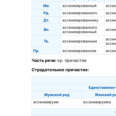
Им.
ассенизированный
ассен
Рд.
ассенизированного
ассен
Дт.
ассенизированному
ассен
ассенизированного
Вн.
ассе
ассенизированный
ассе
Тв.
ассенизированным
ассен
Пр.
ассенизированном
ассен
Часть речи:
кр. причастие
Страдательное причастие:
Единственное 
Мужской род
Женский р
ассенизируем
ассенизируема