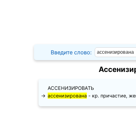
Введите слово:
Ассенизи
АССЕНИЗИРОВАТЬ
→
ассенизирована
- кр. причастие, жен.