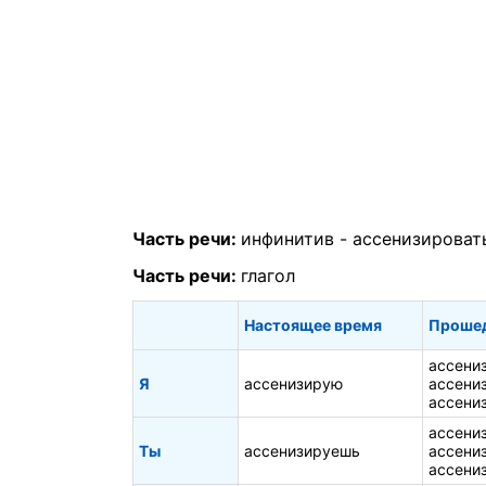
Часть речи:
инфинитив -
ассенизироват
Часть речи:
глагол
Настоящее время
Проше
ассени
Я
ассенизирую
ассени
ассени
ассени
Ты
ассенизируешь
ассени
ассени