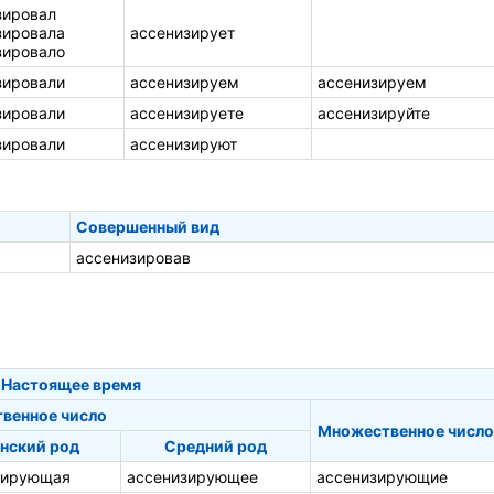
зировал
зировала
ассенизирует
зировало
зировали
ассенизируем
ассенизируем
зировали
ассенизируете
ассенизируйте
зировали
ассенизируют
Совершенный вид
ассенизировав
Настоящее время
твенное число
Множественное число
нский род
Средний род
зирующая
ассенизирующее
ассенизирующие