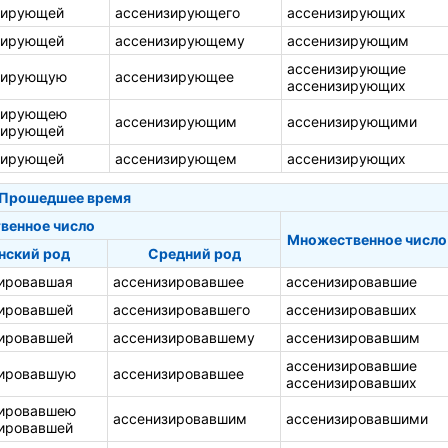
зирующей
ассенизирующего
ассенизирующих
зирующей
ассенизирующему
ассенизирующим
ассенизирующие
зирующую
ассенизирующее
ассенизирующих
зирующею
ассенизирующим
ассенизирующими
зирующей
зирующей
ассенизирующем
ассенизирующих
Прошедшее время
венное число
Множественное число
нский род
Средний род
ировавшая
ассенизировавшее
ассенизировавшие
ировавшей
ассенизировавшего
ассенизировавших
ировавшей
ассенизировавшему
ассенизировавшим
ассенизировавшие
зировавшую
ассенизировавшее
ассенизировавших
зировавшею
ассенизировавшим
ассенизировавшими
ировавшей