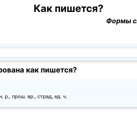
Как пишется?
Формы с
рована как пишется?
 p., прош. вр., страд, ед. ч.